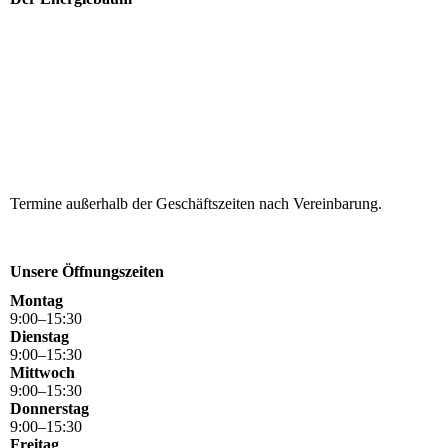
Termine außerhalb der Geschäftszeiten nach Vereinbarung.
Unsere Öffnungszeiten
Montag
9
:
00
–
15
:
30
Dienstag
9
:
00
–
15
:
30
Mittwoch
9
:
00
–
15
:
30
Donnerstag
9
:
00
–
15
:
30
Freitag